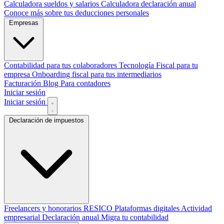
Calculadora sueldos y salarios
Calculadora declaración anual
Conoce más sobre tus deducciones personales
Empresas
Contabilidad para tus colaboradores
Tecnología Fiscal para tu
empresa
Onboarding fiscal para tus intermediarios
Facturación
Blog
Para contadores
Iniciar sesión
Iniciar sesión
Declaración de impuestos
Freelancers y honorarios
RESICO
Plataformas digitales
Actividad
empresarial
Declaración anual
Migra tu contabilidad