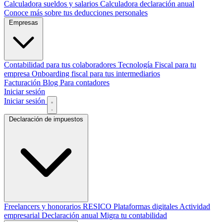
Calculadora sueldos y salarios
Calculadora declaración anual
Conoce más sobre tus deducciones personales
Empresas
Contabilidad para tus colaboradores
Tecnología Fiscal para tu
empresa
Onboarding fiscal para tus intermediarios
Facturación
Blog
Para contadores
Iniciar sesión
Iniciar sesión
Declaración de impuestos
Freelancers y honorarios
RESICO
Plataformas digitales
Actividad
empresarial
Declaración anual
Migra tu contabilidad